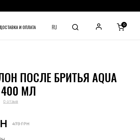
0
RU
ДОСТАВКА И ОПЛАТА
ЛОН ПОСЛЕ БРИТЬЯ AQUA
, 400 МЛ
0 отзыв
РН
473 ГРН
РН