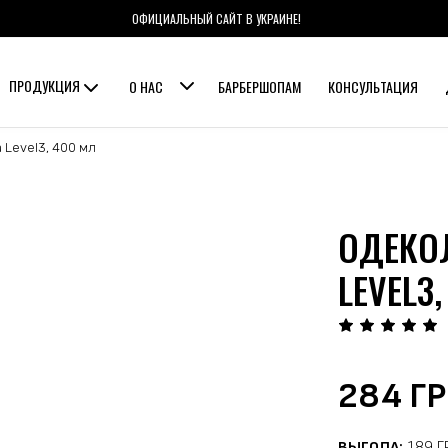
ОФИЦИАЛЬНЫЙ САЙТ В УКРАИНЕ!
ПРОДУКЦИЯ
О НАС
БАРБЕРШОПАМ
КОНСУЛЬТАЦИЯ
 Level3, 400 мл
ОДЕКО
LEVEL3
284 Г
ВЫГОДА:
189 Г