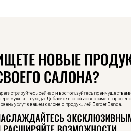
ИЩЕТЕ НОВЫЕ ПРОДУ
СВОЕГО САЛОНА?
арегистрируйтесь сейчас и воспользуйтесь преимуществам
фере мужского ухода. Добавьте в свой ассортимент профес
ровень услуг в вашем салоне с продукцией Barber Banda.
НАСЛАЖДАЙТЕСЬ ЭКСКЛЮЗИВНЫ
И РАСШИРЯЙТЕ ВОЗМОЖНОСТИ