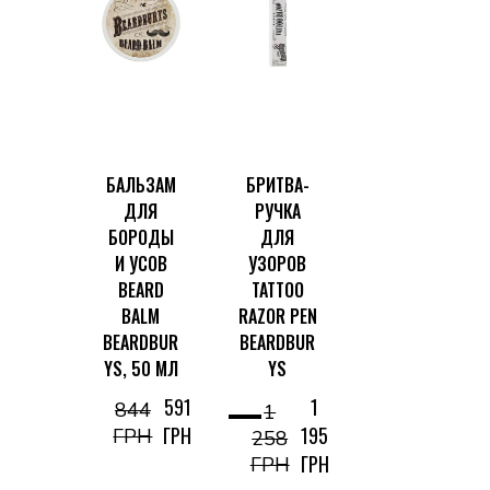
БАЛЬЗАМ
БРИТВА-
ДЛЯ
РУЧКА
БОРОДЫ
ДЛЯ
И УСОВ
УЗОРОВ
BEARD
TATTOO
BALM
RAZOR PEN
BEARDBUR
BEARDBUR
YS, 50 МЛ
YS
591
1
844
1
ГРН
195
ГРН
258
ГРН
ГРН