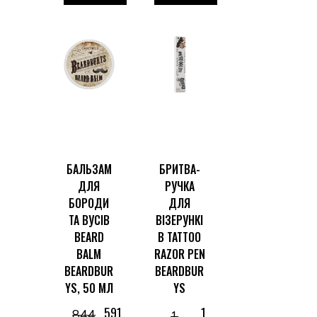
БАЛЬЗАМ
БРИТВА-
ДЛЯ
РУЧКА
БОРОДИ
ДЛЯ
ТА ВУСІВ
ВІЗЕРУНКІ
BEARD
В TATTOO
BALM
RAZOR PEN
BEARDBUR
BEARDBUR
YS, 50 МЛ
YS
591
1
844
1