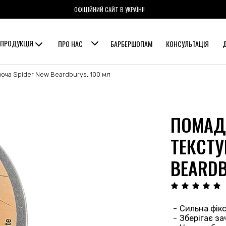
ОФІЦІЙНИЙ САЙТ В УКРАЇНІ!
ПРОДУКЦІЯ
ПРО НАС
БАРБЕРШОПАМ
КОНСУЛЬТАЦІЯ
юча Spider New Beardburys, 100 мл
ПОМАД
ТЕКСТУ
BEARDB
Сильна фікс
Зберігає за