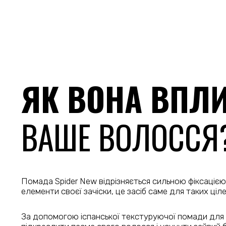
ЯК ВОНА ВПЛ
ВАШЕ ВОЛОССЯ
Помада Spider New відрізняється сильною фіксацією
елементи своєї зачіски, це засіб саме для таких ціле
За допомогою іспанської текстуруючої помади для