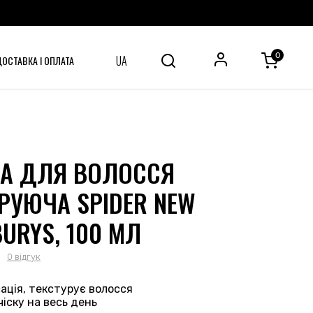
0
UA
ДОСТАВКА І ОПЛАТА
А ДЛЯ ВОЛОССЯ
РУЮЧА SPIDER NEW
URYS, 100 МЛ
0 відгук
ація, текстурує волосся
чіску на весь день