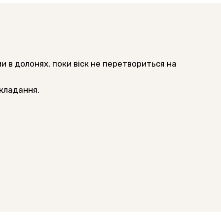
ми в долонях, поки віск не перетвориться на
укладання.