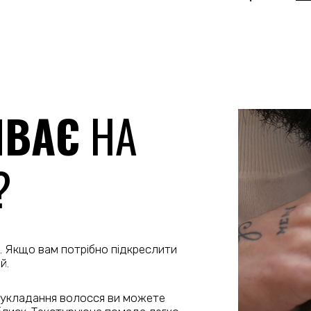
ИВАЄ
НА
?
. Якщо вам потрібно підкреслити
й.
 укладання волосся ви можете