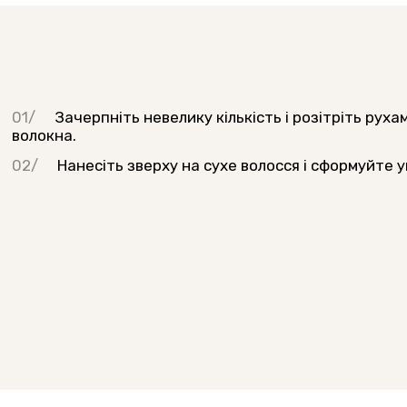
Зачерпніть невелику кількість і розітріть руха
волокна.
Нанесіть зверху на сухе волосся і сформуйте 