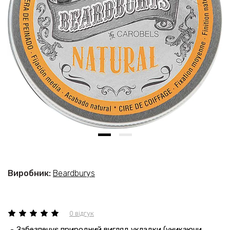
Виробник:
Beardburys
0 відгук
Забезпечує природний вигляд укладки (уникаючи