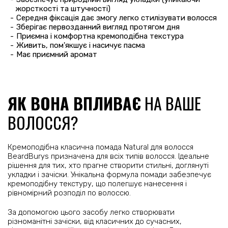
жорсткості та штучності)
Середня фіксація дає змогу легко стилізувати волосся
Зберігає первозданний вигляд протягом дня
Приємна і комфортна кремоподібна текстура
Живить, пом'якшує і насичує пасма
Має приємний аромат
ЯК ВОНА ВПЛИВАЄ
НА ВАШЕ
ВОЛОССЯ?
Кремоподібна класична помада Natural для волосся
BeardBurys призначена для всіх типів волосся. Ідеальне
рішення для тих, хто прагне створити стильні, доглянуті
укладки і зачіски. Унікальна формула помади забезпечує
кремоподібну текстуру, що полегшує нанесення і
рівномірний розподіл по волоссю.
За допомогою цього засобу легко створювати
різноманітні зачіски, від класичних до сучасних,