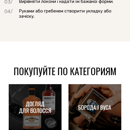
Вирівняти локони і надати їм бажаної форми.
Руками або гребенем створити укладку або
зачіску.
ПОКУПУЙТЕ ПО КАТЕГОРИЯМ