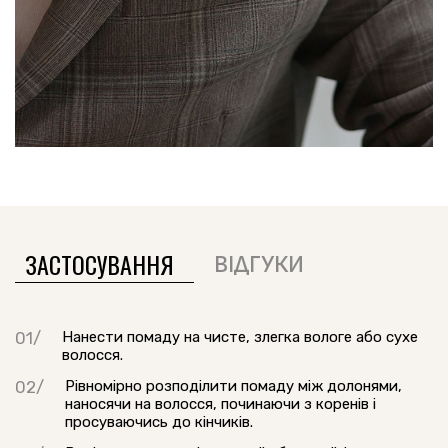
ЗАСТОСУВАННЯ
ВІДГУКИ
Нанести помаду на чисте, злегка вологе або сухе
волосся.
Рівномірно розподілити помаду між долонями,
наносячи на волосся, починаючи з коренів і
просуваючись до кінчиків.