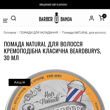
ОФІЦІЙНИЙ САЙТ В УКРАЇНІ!
0
ПОМАДИ ДЛЯ УКЛАДАННЯ
Головна
Помада NATURAL для волосся 
ПОМАДА NATURAL ДЛЯ ВОЛОССЯ
КРЕМОПОДІБНА КЛАСИЧНА BEARDBURYS,
30 МЛ
Акція