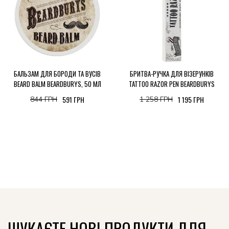
БАЛЬЗАМ ДЛЯ БОРОДИ ТА ВУСІВ
БРИТВА-РУЧКА ДЛЯ ВІЗЕРУНКІВ
BEARD BALM BEARDBURYS, 50 МЛ
TATTOO RAZOR PEN BEARDBURYS
591 ГРН
1 195 ГРН
844 ГРН
1 258 ГРН
ШУКАЄТЕ НОВІ ПРОДУКТИ ДЛЯ