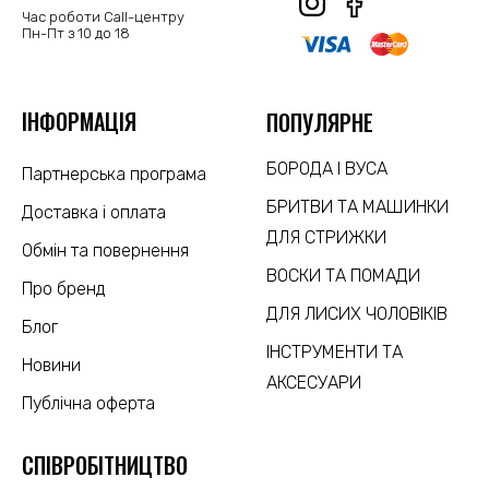
Час роботи Call-центру
Пн-Пт з 10 до 18
ІНФОРМАЦІЯ
ПОПУЛЯРНЕ
БОРОДА І ВУСА
Партнерська програма
БРИТВИ ТА МАШИНКИ
Доставка і оплата
ДЛЯ СТРИЖКИ
Обмін та повернення
ВОСКИ ТА ПОМАДИ
Про бренд
ДЛЯ ЛИСИХ ЧОЛОВІКІВ
Блог
ІНСТРУМЕНТИ ТА
Новини
АКСЕСУАРИ
Публічна оферта
CПІВРОБІТНИЦТВО