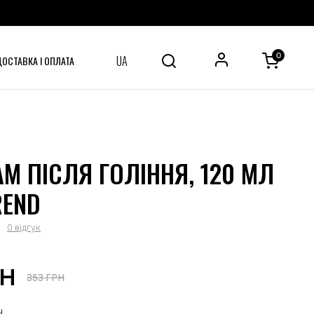
0
UA
ДОСТАВКА І ОПЛАТА
М ПІСЛЯ ГОЛІННЯ, 120 МЛ
REND
0 відгук
РН
353 ГРН
Н