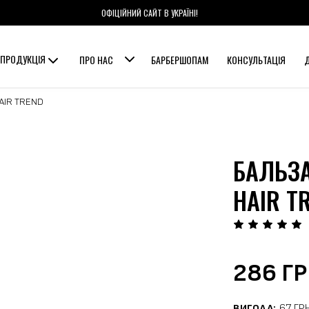
ОФІЦІЙНИЙ САЙТ В УКРАЇНІ!
ПРОДУКЦІЯ
ПРО НАС
БАРБЕРШОПАМ
КОНСУЛЬТАЦІЯ
HAIR TREND
БАЛЬЗА
HAIR T
286 Г
ВИГОДА:
67 ГР