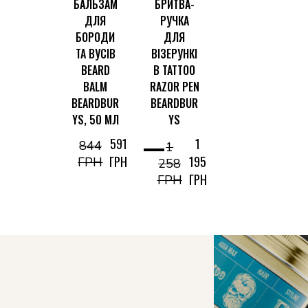
БАЛЬЗАМ
БРИТВА-
ДЛЯ
РУЧКА
БОРОДИ
ДЛЯ
ТА ВУСІВ
ВІЗЕРУНКІ
BEARD
В TATTOO
BALM
RAZOR PEN
BEARDBUR
BEARDBUR
YS, 50 МЛ
YS
591
1
844
1
ГРН
195
ГРН
258
ГРН
ГРН