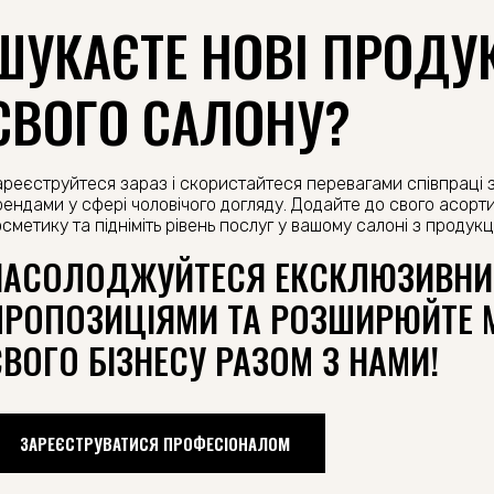
ШУКАЄТЕ НОВІ ПРОДУ
СВОГО САЛОНУ?
ареєструйтеся зараз і скористайтеся перевагами співпраці 
рендами у сфері чоловічого догляду. Додайте до свого асор
сметику та підніміть рівень послуг у вашому салоні з продук
НАСОЛОДЖУЙТЕСЯ ЕКСКЛЮЗИВН
ПРОПОЗИЦІЯМИ ТА РОЗШИРЮЙТЕ 
СВОГО БІЗНЕСУ РАЗОМ З НАМИ!
ЗАРЕЄСТРУВАТИСЯ ПРОФЕСІОНАЛОМ