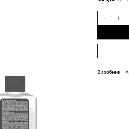
Виробник:
HA