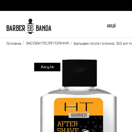
АКЦІЇ
ЗАСОБИ ПІСЛЯ ГОЛІННЯ
Головна
Бальзам після гоління, 120 мл 
Акція