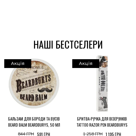
НАШІ БЕСТСЕЛЕРИ
Акція
Акція
БАЛЬЗАМ ДЛЯ БОРОДИ ТА ВУСІВ
БРИТВА-РУЧКА ДЛЯ ВІЗЕРУНКІВ
BEARD BALM BEARDBURYS, 50 МЛ
TATTOO RAZOR PEN BEARDBURYS
591 ГРН
1 195 ГРН
844 ГРН
1 258 ГРН