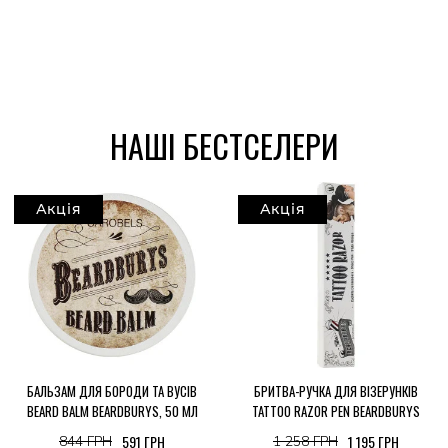
НАШІ БЕСТСЕЛЕРИ
Акція
Акція
БАЛЬЗАМ ДЛЯ БОРОДИ ТА ВУСІВ
БРИТВА-РУЧКА ДЛЯ ВІЗЕРУНКІВ
BEARD BALM BEARDBURYS, 50 МЛ
TATTOO RAZOR PEN BEARDBURYS
591 ГРН
1 195 ГРН
844 ГРН
1 258 ГРН