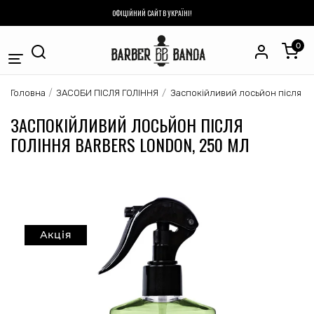
ОФІЦІЙНИЙ САЙТ В УКРАЇНІ!
0
ЗАСОБИ ПІСЛЯ ГОЛІННЯ
Головна
Заспокійливий лосьйон після го
ЗАСПОКІЙЛИВИЙ ЛОСЬЙОН ПІСЛЯ
ГОЛІННЯ BARBERS LONDON, 250 МЛ
Акція