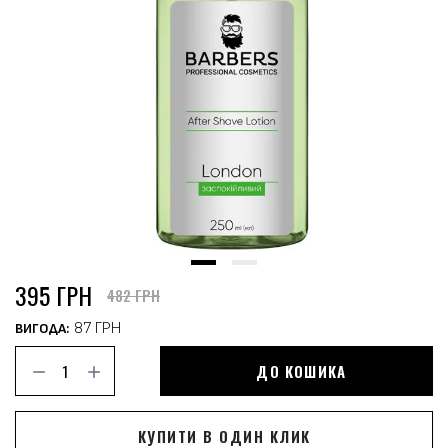
395 ГРН
482 ГРН
87 ГРН
ВИГОДА:
ДО КОШИКА
КУПИТИ В ОДИН КЛИК